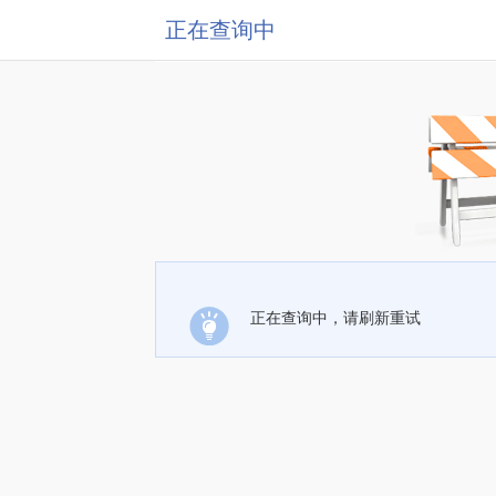
正在查询中
正在查询中，请刷新重试